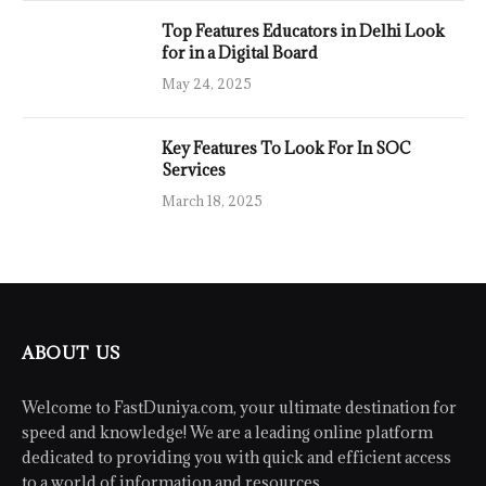
Top Features Educators in Delhi Look
for in a Digital Board
May 24, 2025
Key Features To Look For In SOC
Services
March 18, 2025
ABOUT US
Welcome to FastDuniya.com, your ultimate destination for
speed and knowledge! We are a leading online platform
dedicated to providing you with quick and efficient access
to a world of information and resources.