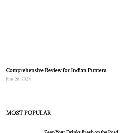
Comprehensive Review for Indian Punters
June 26, 2024
MOST POPULAR
Keep Your Drinks Fresh on the Road