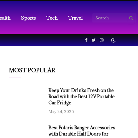
ealth
Sports
Tech
Travel
Facebook
Twitter
Instagram
MOST POPULAR
Keep Your Drinks Fresh on the
Road with the Best 12V Portable
Car Fridge
May 24, 2025
Best Polaris Ranger Accessories
with Durable Half Doors for