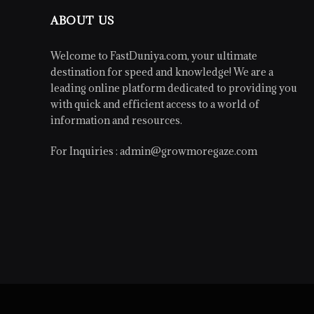
ABOUT US
Welcome to FastDuniya.com, your ultimate
destination for speed and knowledge! We are a
leading online platform dedicated to providing you
with quick and efficient access to a world of
information and resources.
For Inquiries :
admin@growmoregaze.com