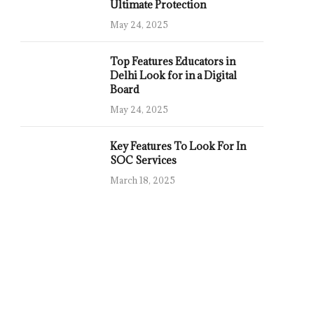
Ultimate Protection
May 24, 2025
Top Features Educators in
Delhi Look for in a Digital
Board
May 24, 2025
Key Features To Look For In
SOC Services
March 18, 2025