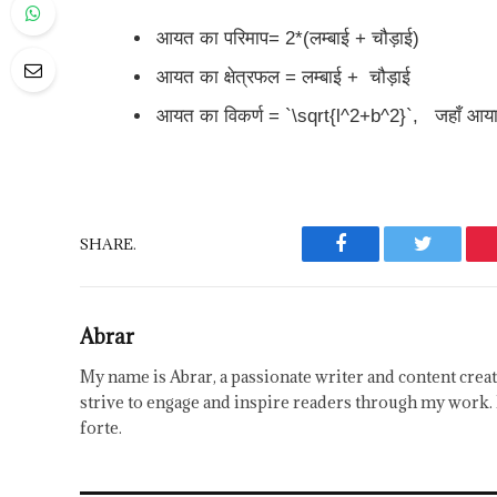
आयत का परिमाप= 2*(लम्बाई + चौड़ाई)
आयत का क्षेत्रफल = लम्बाई + चौड़ाई
आयत का विकर्ण = `\sqrt{l^2+b^2}`, जहाँ आय
SHARE.
Facebook
Twitter
Abrar
My name is Abrar, a passionate writer and content creat
strive to engage and inspire readers through my work. 
forte.