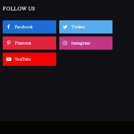
FOLLOW US
Facebook
Twitter
Pinterest
Instagram
YouTube