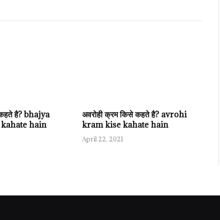
े कहते है? bhajya
अवरोही क्रम किसे कहते है? avrohi
 kahate hain
kram kise kahate hain
April 22, 2021