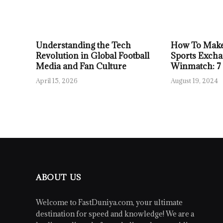
Understanding the Tech
How To Make
Revolution in Global Football
Sports Excha
Media and Fan Culture
Winmatch: 7
April 15, 2026
August 19, 2024
ABOUT US
Welcome to FastDuniya.com, your ultimate
destination for speed and knowledge! We are a