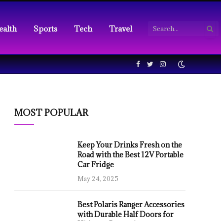
ealth
Sports
Tech
Travel
Facebook
Twitter
Instagram
MOST POPULAR
Keep Your Drinks Fresh on the
Road with the Best 12V Portable
Car Fridge
May 24, 2025
Best Polaris Ranger Accessories
with Durable Half Doors for