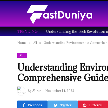
TRENDING
Home
All
Understanding Environment: A Comprehen
»
»
ALL
Understanding Enviro
Comprehensive Guid
By
Abrar
November 14, 2023
Facebook
Twitter
Pinterest