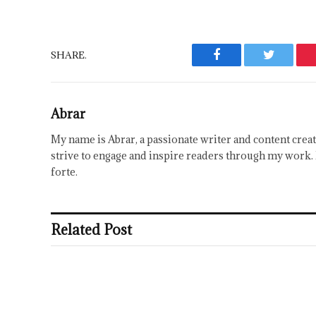
SHARE.
Facebook
Twitter
Abrar
My name is Abrar, a passionate writer and content creat
strive to engage and inspire readers through my work. 
forte.
Related Post