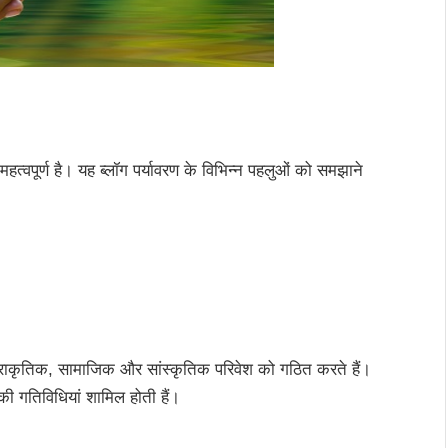
महत्वपूर्ण है। यह ब्लॉग पर्यावरण के विभिन्न पहलुओं को समझाने
 प्राकृतिक, सामाजिक और सांस्कृतिक परिवेश को गठित करते हैं।
ी गतिविधियां शामिल होती हैं।