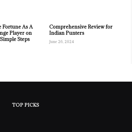
 Fortune As A
Comprehensive Review for
nge Player on
Indian Punters
 Simple Steps
June 26, 2024
TOP PICKS