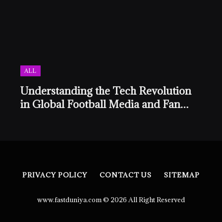
ALL
Understanding the Tech Revolution
in Global Football Media and Fan
Culture
PRIVACY POLICY
CONTACT US
SITEMAP
www.fastduniya.com © 2026 All Right Reserved