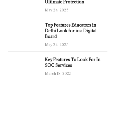
Ultimate Protection
May 24, 2025
Top Features Educators in
Delhi Look for in a Digital
Board
May 24, 2025
Key Features To Look For In
SOC Services
March 18, 2025