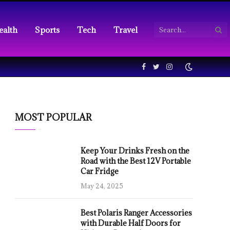
ealth
Sports
Tech
Travel
Facebook
Twitter
Instagram
MOST POPULAR
Keep Your Drinks Fresh on the
Road with the Best 12V Portable
Car Fridge
May 24, 2025
Best Polaris Ranger Accessories
with Durable Half Doors for