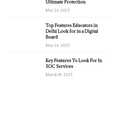
Ultimate Protection
May 24, 2025
Top Features Educators in
Delhi Look for in a Digital
Board
May 24, 2025
Key Features To Look For In
SOC Services
March 18, 2025