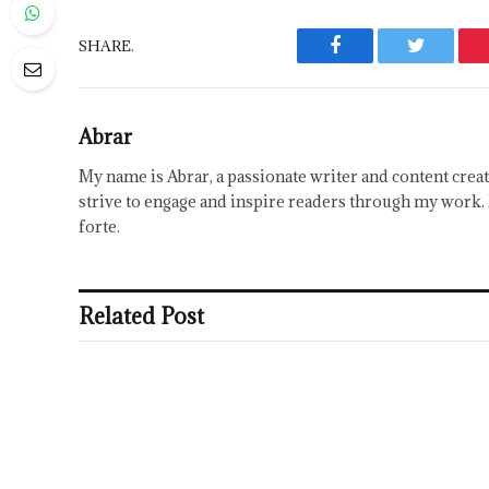
SHARE.
Facebook
Twitter
Abrar
My name is Abrar, a passionate writer and content creat
strive to engage and inspire readers through my work. 
forte.
Related Post